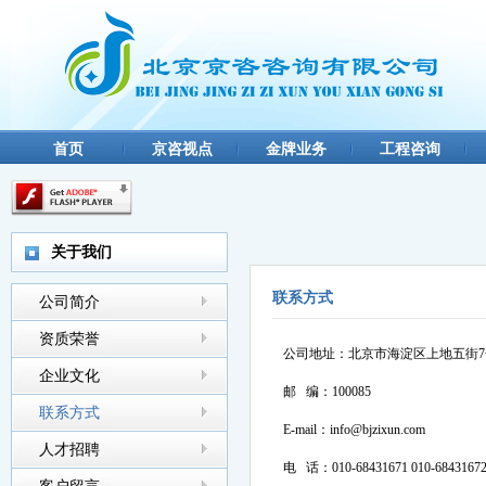
首页
京咨视点
金牌业务
工程咨询
关于我们
联系方式
公司简介
资质荣誉
公司地址：北京市海淀区上地五街7
企业文化
邮 编：100085
联系方式
E-mail：info@bjzixun.com
人才招聘
电 话：010-68431671 010-684316